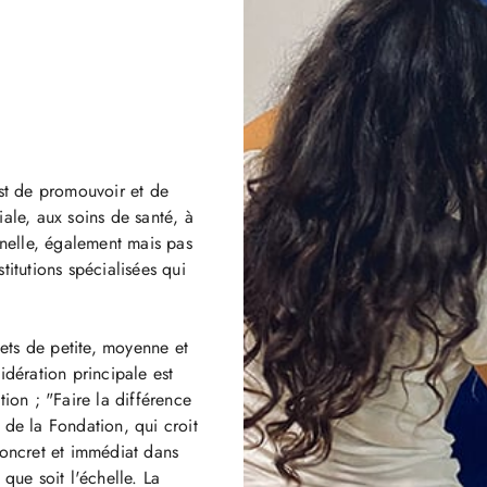
est de promouvoir et de
ciale, aux soins de santé, à
nnelle, également mais pas
titutions spécialisées qui
ets de petite, moyenne et
idération principale est
tion ; "Faire la différence
s de la Fondation, qui croit
concret et immédiat dans
 que soit l'échelle. La