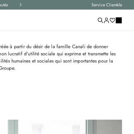
autés
Livraison express et retours gratuits sur toutes le
Service Clientèle
éée à partir du désir de la famille Canali de donner
on lucratif d'utilité sociale qui exprime et transmette les
ilités humaines et sociales qui sont importantes pour la
 Groupe.