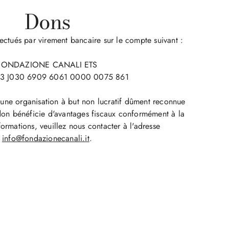
Dons
ectués par virement bancaire sur le compte suivant :
FONDAZIONE CANALI ETS
33 J030 6909 6061 0000 0075 861
une organisation à but non lucratif dûment reconnue
don bénéficie d'avantages fiscaux conformément à la
formations, veuillez nous contacter à l'adresse
info@fondazionecanali.it
.​