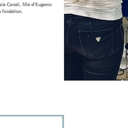
ia Canali, fille d'Eugenio
 fondation.​