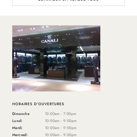
HORAIRES D'OUVERTURES
Dimanche
10:00am - 7:00pm
Lundi
10:00am - 9:00pm
Mardi
10:00am - 9:00pm
Mercredi
10:00am - 9:00pm