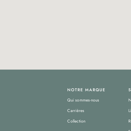
NOTRE MARQUE
Qui sommes-nous
N
Carrières
L
Collection
R