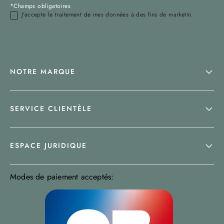
*Champs obligatoires
J'accepte le traitement de mes données à des fins de marketin.
NOTRE MARQUE
SERVICE CLIENTÈLE
ESPACE JURIDIQUE
Modes de paiement acceptés: