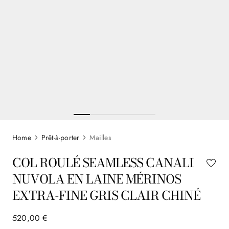
Prêt-à-porter
Mailles
COL ROULÉ SEAMLESS CANALI
NUVOLA EN LAINE MÉRINOS
EXTRA-FINE GRIS CLAIR CHINÉ
520
,
00
€