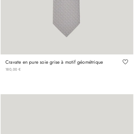
Cravate en pure soie grise à motif géométrique
180
,
00
€