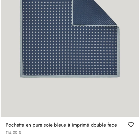
Pochette en pure soie bleue à imprimé double face
115
,
00
€