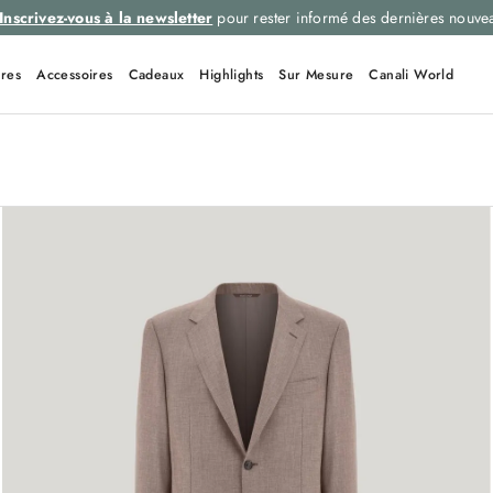
Inscrivez-vous à la newsletter
pour rester informé des dernières nouve
res
Accessoires
Cadeaux
Highlights
Sur Mesure
Canali World