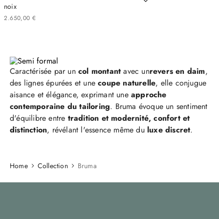
noix
2
650
,
00
€
Caractérisée par un
col montant
avec un
revers en daim
,
des lignes épurées et une
coupe naturelle
, elle conjugue
aisance et élégance, exprimant une
approche
contemporaine du tailoring
. Bruma évoque un sentiment
d'équilibre entre
tradition et modernité, confort et
distinction
, révélant l'essence même du
luxe discret
.
Home
Collection
Bruma