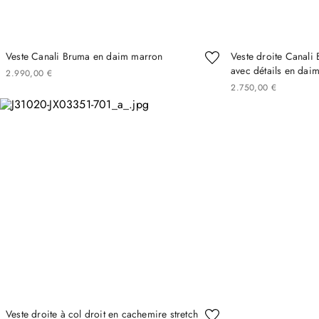
Veste Canali Bruma en daim marron
Veste droite Canali
avec détails en daim
2
990
,
00
€
2
750
,
00
€
Veste droite à col droit en cachemire stretch