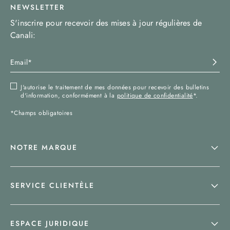
NEWSLETTER
S'inscrire pour recevoir des mises à jour régulières de
Canali:
J'autorise le traitement de mes données pour recevoir des bulletins
d'information, conformément à la
politique de confidentialité
*.
*Champs obligatoires
NOTRE MARQUE
SERVICE CLIENTÈLE
ESPACE JURIDIQUE