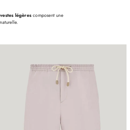
 vestes légères
composent une
naturelle.