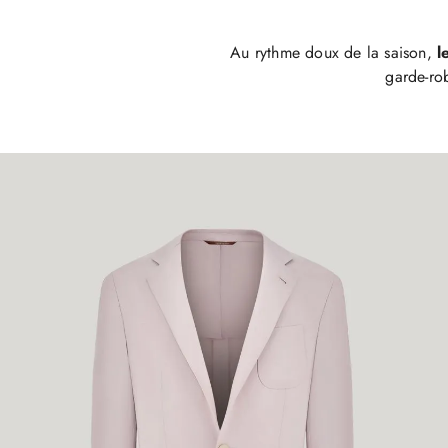
Au rythme doux de la saison,
le
garde-rob