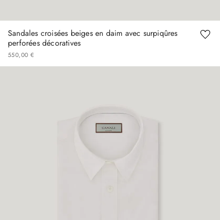
Sandales croisées beiges en daim avec surpiqûres
perforées décoratives
550
,
00
€