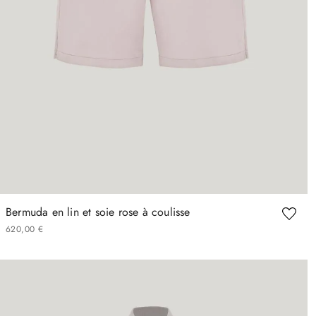
Bermuda en lin et soie rose à coulisse
620
,
00
€