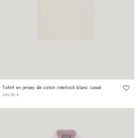
T-shirt en jersey de coton interlock blanc cassé
390
,
00
€