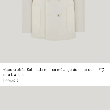
Veste croisée Kei modern fit en mélange de lin et de
soie blanche
1
990
,
00
€