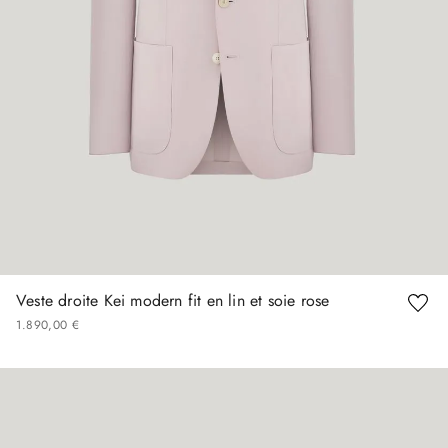
Veste droite Kei modern fit en lin et soie rose
1
890
,
00
€