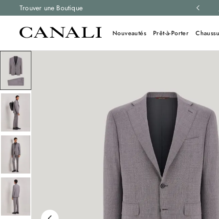
retours gratuits sur toutes les commandes.
Trouver une Boutique
En savoir plus
Nouveautés
Prêt-à-Porter
Chaussu