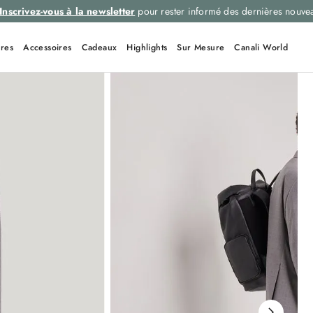
Inscrivez-vous à la newsletter
pour rester informé des dernières nouve
res
Accessoires
Cadeaux
Highlights
Sur Mesure
Canali World