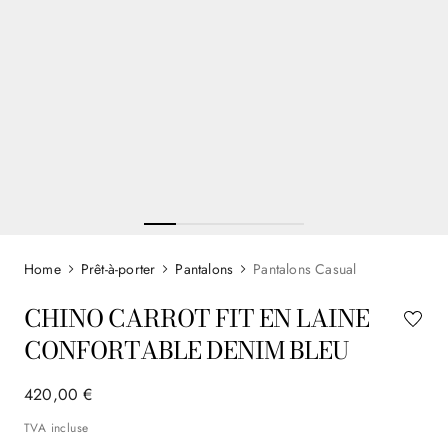
Prêt-à-porter
Pantalons
Pantalons Casual
CHINO CARROT FIT EN LAINE
CONFORTABLE DENIM BLEU
420
,
00
€
TVA incluse