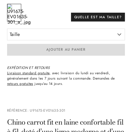
QUELLE EST MA TAILLE?
Taille
AJOUTER AU PANIER
EXPÉDITION ET RETOURS
Livraison standard gratuite
, avec livraison du lundi au vendredi,
généralement dans les 7 jours suivant la commande. Demandes de
retours gratuites
jusqu'au 14 jours.
RÉFÉRENCE
:
U91675-EV01635-301
Chino carrot fit en laine confortable fil
à fil, doté d’une ligne moderne et d’une