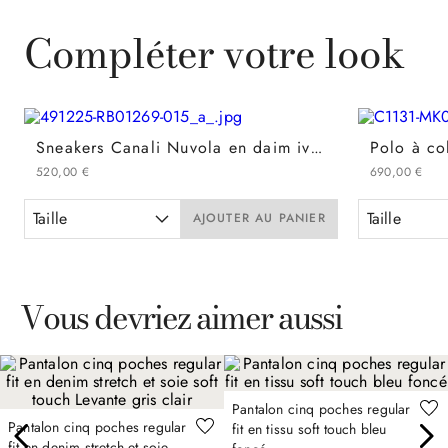
Compléter votre look
Sneakers Canali Nuvola en daim ivoire avec nervures
520
,
00
€
690
,
00
€
Taille
Taille
AJOUTER AU PANIER
Vous devriez aimer aussi
Pantalon cinq poches regular
Pantalon cinq poches regular
fit en tissu soft touch bleu
fit en denim stretch et soie