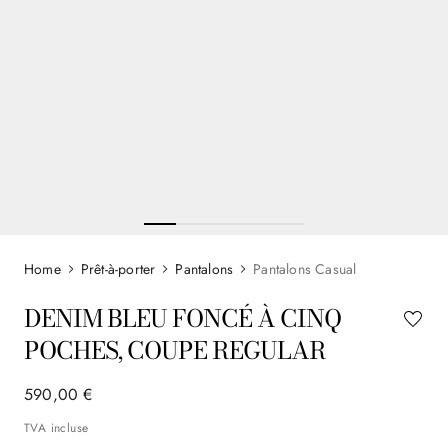
Prêt-à-porter
Pantalons
Pantalons Casual
DENIM BLEU FONCÉ À CINQ
POCHES, COUPE REGULAR
590
,
00
€
TVA incluse