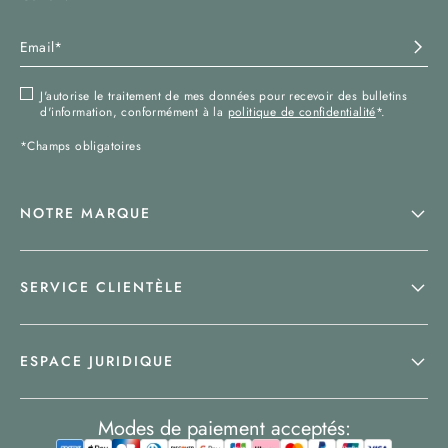
J'autorise le traitement de mes données pour recevoir des bulletins
d'information, conformément à la
politique de confidentialité
*.
*Champs obligatoires
NOTRE MARQUE
SERVICE CLIENTÈLE
ESPACE JURIDIQUE
Modes de paiement acceptés: