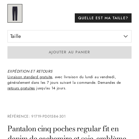
QUELLE EST MA TAILLE?
Taille
AJOUTER AU PANIER
EXPÉDITION ET RETOURS
Livraison standard gratuite
, avec livraison du lundi au vendredi,
généralement dans les 7 jours suivant la commande. Demandes de
retours gratuites
jusqu'au 14 jours.
RÉFÉRENCE
:
91719-PD01584-301
Pantalon cinq poches regular fit en
denim de cachemire et soie, emblème